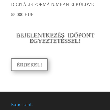
DIGITÁLIS FORMÁTUMBAN ELKÜLDVE
55.000 HUF
BEJELENTKEZÉS IDŐPONT
EGYEZTETÉSSEL!
ÉRDEKEL!
Kapcsolat: