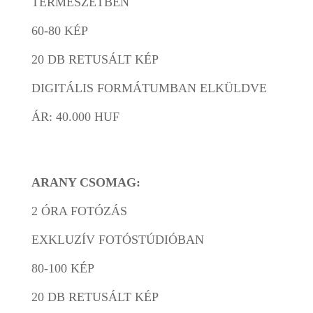
TERMÉSZETBEN
60-80 KÉP
20 DB RETUSÁLT KÉP
DIGITÁLIS FORMÁTUMBAN ELKÜLDVE
ÁR: 40.000 HUF
ARANY CSOMAG:
2 ÓRA FOTÓZÁS
EXKLUZÍV FOTÓSTÚDIÓBAN
80-100 KÉP
20 DB RETUSÁLT KÉP