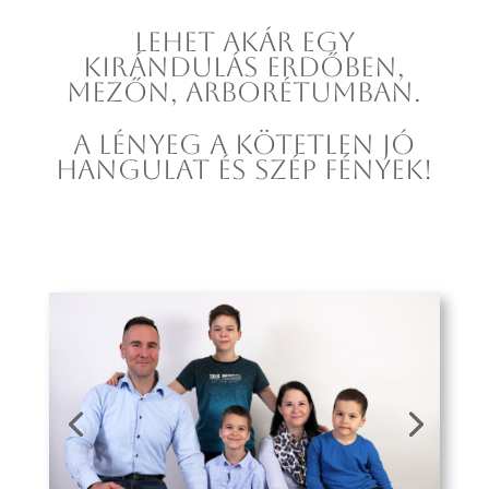
Lehet akár egy
kirándulás erdőben,
mezőn, arborétumban.
A lényeg a kötetlen jó
hangulat és szép fények!