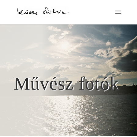
Művész fotók