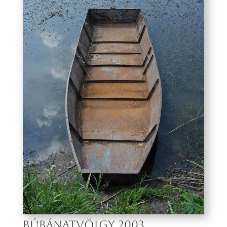
BÚBÁNATVÖLGY 2003