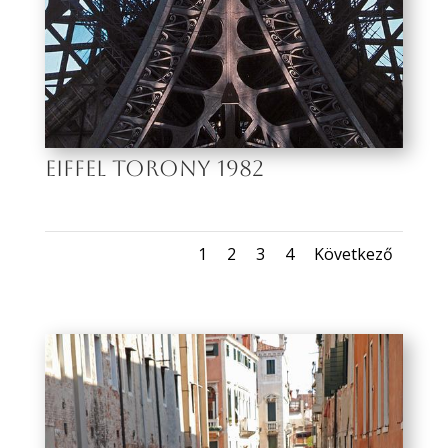
EIFFEL TORONY 1982
1
2
3
4
Következő