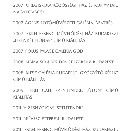
2007 Öregiskola Közösségi Ház és Könyvtár,
Nagykovácsi
2007 Ágens Fotóművészeti Galéria, árverés
2007 Erkel Ferenc Művelődési ház Budakeszi
„Tizenkét hónap” című kiállítás
2007 Pólus Palace Galéria Göd
2008 Mamaison Residence Izabella Budapest
2008 BLESZ Galéria Budapest „Gyógyító képek”
című kiállítás
2009
Frei Cafe Szentendre, „Úton” című
kiállítás
2011 Vizesnyolcas, Szentendre
2011 Művész Étterem, Budapest
2011 Erkel Ferenc Művelődési Ház Budakeszi ,