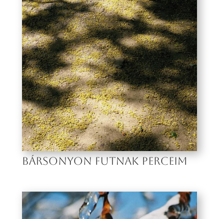
BÁRSONYON FUTNAK PERCEIM