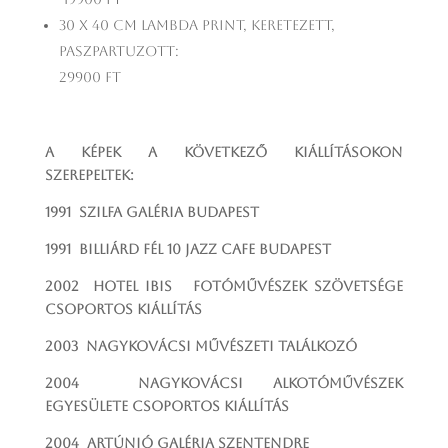
30 x 40 cm lambda print, keretezett,
paszpartuzott:
29900 Ft
A képek a következő kiállításokon
szerepeltek:
1991 Szilfa Galéria Budapest
1991 Billiárd Fél 10 Jazz Cafe Budapest
2002 Hotel Ibis Fotóművészek Szövetsége
csoportos kiállítás
2003 Nagykovácsi Művészeti Találkozó
2004 Nagykovácsi Alkotóművészek
Egyesülete csoportos kiállítás
2004 Artúnió Galéria Szentendre