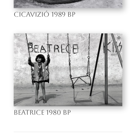
CICAVIZIÓ 1989 BP
BEATRICE 1980 BP