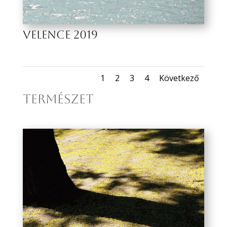
VELENCE 2019
1
2
3
4
Következő
TERMÉSZET