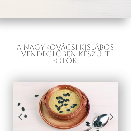
A NAGYKOVÁCSI KISLÁBOS
VENDÉGLŐBEN KÉSZÜLT
FOTÓK: